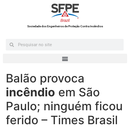
Sociedade dos Engenheiros de Proteção Contra Incêndios
Balão provoca
incêndio
em São
Paulo; ninguém ficou
ferido – Times Brasil