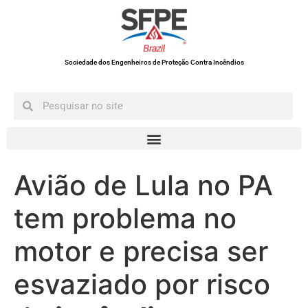
Sociedade dos Engenheiros de Proteção Contra Incêndios
Avião de Lula no PA
tem problema no
motor e precisa ser
esvaziado por risco