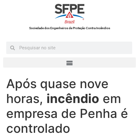
Sociedade dos Engenheiros de Proteção Contra Incêndios
Após quase nove
horas,
incêndio
em
empresa de Penha é
controlado