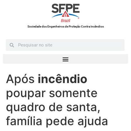
Sociedade dos Engenheiros de Proteção Contra Incêndios
Após
incêndio
poupar somente
quadro de santa,
família pede ajuda