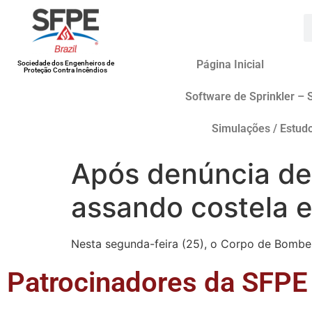
Página Inicial
Sociedade dos Engenheiros de
Proteção Contra Incêndios
Software de Sprinkler – 
Simulações / Estud
Após denúncia d
assando costela 
Nesta segunda-feira (25), o Corpo de Bombei
Patrocinadores da SFPE 