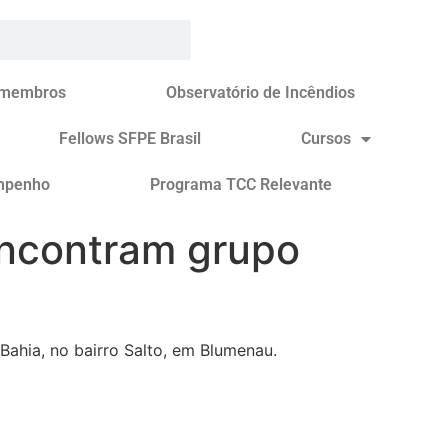
 membros
Observatório de Incêndios
Fellows SFPE Brasil
Cursos
mpenho
Programa TCC Relevante
encontram grupo
ahia, no bairro Salto, em Blumenau.