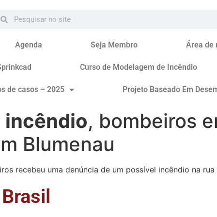
Agenda
Seja Membro
Área de
Sprinkcad
Curso de Modelagem de Incêndio
os de casos – 2025
Projeto Baseado Em Dese
e
incêndio
, bombeiros 
em Blumenau
ros recebeu uma denúncia de um possível incêndio na rua B
Brasil