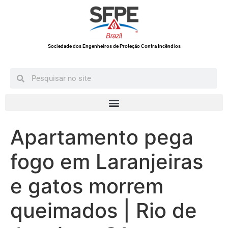
Sociedade dos Engenheiros de Proteção Contra Incêndios
Apartamento pega
fogo em Laranjeiras
e gatos morrem
queimados | Rio de