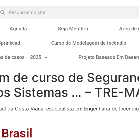
Agenda
Seja Membro
Área de
Sprinkcad
Curso de Modelagem de Incêndio
os de casos – 2025
Projeto Baseado Em Dese
am de curso de Segura
os Sistemas … – TRE-M
el da Costa Viana, especialista em Engenharia de Incêndio
Brasil