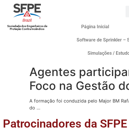
Página Inicial
Sociedade dos Engenheiros de
Proteção Contra Incêndios
Software de Sprinkler – 
Simulações / Estud
Agentes particip
Foco na Gestão d
A formação foi conduzida pelo Major BM Rafa
do …
Patrocinadores da SFPE 