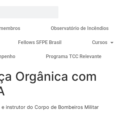
 membros
Observatório de Incêndios
Fellows SFPE Brasil
Cursos
mpenho
Programa TCC Relevante
nça Orgânica com
A
 e instrutor do Corpo de Bombeiros Militar