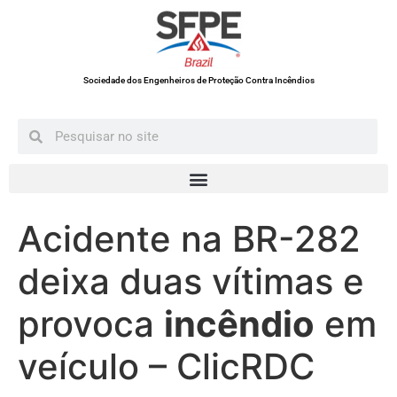
Sociedade dos Engenheiros de Proteção Contra Incêndios
Acidente na BR-282
deixa duas vítimas e
provoca
incêndio
em
veículo – ClicRDC