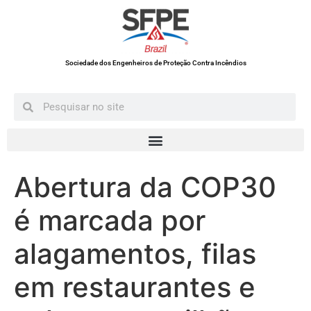
Sociedade dos Engenheiros de Proteção Contra Incêndios
Abertura da COP30
é marcada por
alagamentos, filas
em restaurantes e