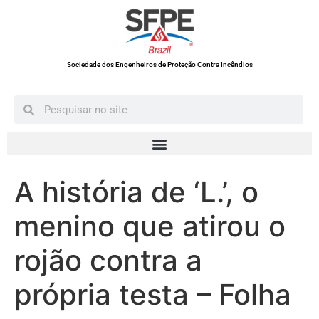
Sociedade dos Engenheiros de Proteção Contra Incêndios
A história de ‘L.’, o
menino que atirou o
rojão contra a
própria testa – Folha