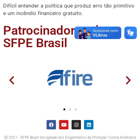
Difícil entender a política que produz erro tão primitivo
e um incêndio financeiro gratuito.
Patrocinadores da
SFPE Brasil
Ⓒ 2021 - SFPE Brazil Sociedade dos Engenheiros de Proteção Contra Incêndios