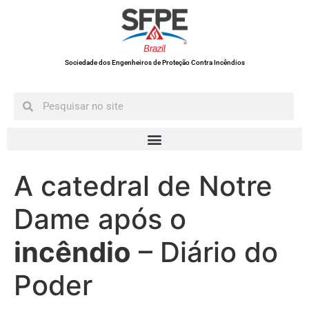
Sociedade dos Engenheiros de Proteção Contra Incêndios
A catedral de Notre
Dame após o
incêndio
– Diário do
Poder