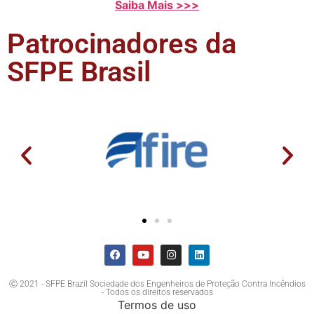
Saiba Mais >>>
Patrocinadores da
SFPE Brasil
Ⓒ 2021 - SFPE Brazil Sociedade dos Engenheiros de Proteção Contra Incêndios
- Todos os direitos reservados
Termos de uso