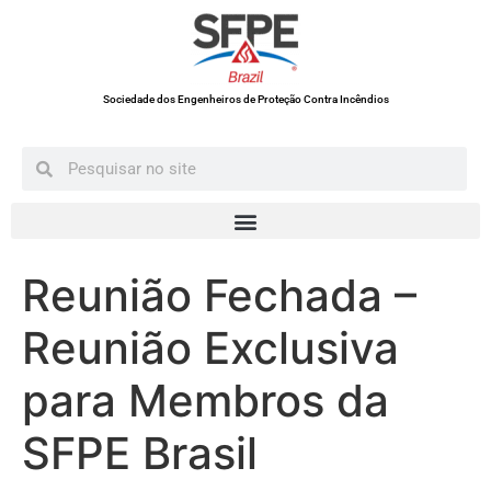
Sociedade dos Engenheiros de Proteção Contra Incêndios
Reunião Fechada –
Reunião Exclusiva
para Membros da
SFPE Brasil