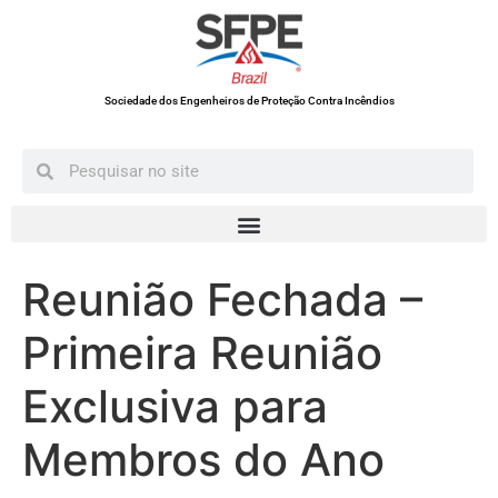
Sociedade dos Engenheiros de Proteção Contra Incêndios
Reunião Fechada –
Primeira Reunião
Exclusiva para
Membros do Ano