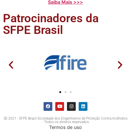
Saiba Mais >>>
Patrocinadores da
SFPE Brasil
Ⓒ 2021 - SFPE Brazil Sociedade dos Engenheiros de Proteção Contra Incêndios
- Todos os direitos reservados
Termos de uso