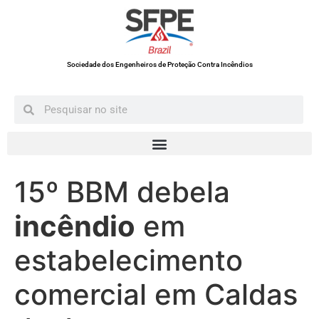
Sociedade dos Engenheiros de Proteção Contra Incêndios
15º BBM debela
incêndio
em
estabelecimento
comercial em Caldas