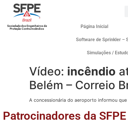
Página Inicial
Sociedade dos Engenheiros de
Proteção Contra Incêndios
Software de Sprinkler – 
Simulações / Estud
Vídeo:
incêndio
at
Belém – Correio B
A concessionária do aeroporto informou que o
Patrocinadores da SFPE 