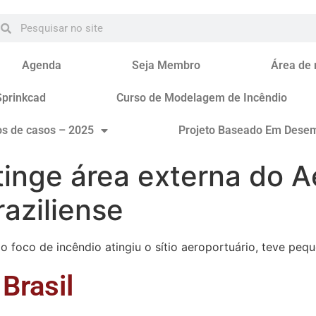
Agenda
Seja Membro
Área de
Sprinkcad
Curso de Modelagem de Incêndio
os de casos – 2025
Projeto Baseado Em Dese
inge área externa do A
raziliense
 foco de incêndio atingiu o sítio aeroportuário, teve peq
Brasil