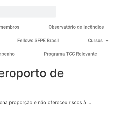
 membros
Observatório de Incêndios
Fellows SFPE Brasil
Cursos
mpenho
Programa TCC Relevante
eroporto de
uena proporção e não ofereceu riscos à …