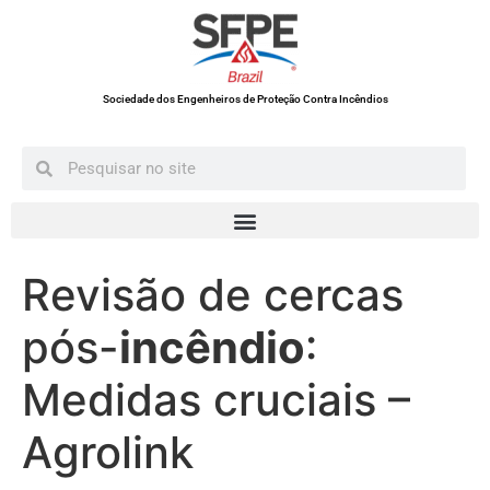
Sociedade dos Engenheiros de Proteção Contra Incêndios
Revisão de cercas
pós-
incêndio
:
Medidas cruciais –
Agrolink