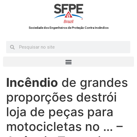
Sociedade dos Engenheiros de Proteção Contra Incêndios
Incêndio
de grandes
proporções destrói
loja de peças para
motocicletas no … –